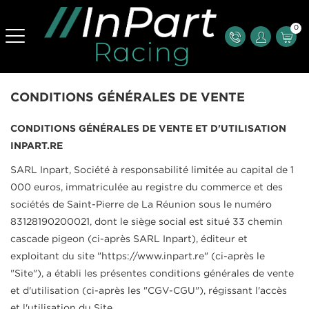
0
CONDITIONS GÉNÉRALES DE VENTE
CONDITIONS GÉNÉRALES DE VENTE ET D'UTILISATION
INPART.RE
SARL Inpart, Société à responsabilité limitée au capital de 1
000 euros, immatriculée au registre du commerce et des
sociétés de Saint-Pierre de La Réunion sous le numéro
83128190200021, dont le siège social est situé 33 chemin
cascade pigeon (ci-après SARL Inpart), éditeur et
exploitant du site "https://www.inpart.re" (ci-après le
"Site"), a établi les présentes conditions générales de vente
et d'utilisation (ci-après les "CGV-CGU"), régissant l'accès
et l'utilisation du Site.