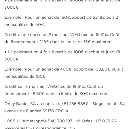
● Le paiement en 3 fois à partir de 100€ d’achat et jusqu’à
3000€
Exemple : Pour un achat de 150€, apport de 52,18€ puis 2
mensualités de 50€.
Crédit d’une durée de 2 mois au TAEG fixe de 19,31%. Coût
du financement : 2,18€ dans la limite de 15€ maximum.
● Le paiement en 4 fois à partir de 100€ d’achat et jusqu’à
3000€
Exemple : Pour un achat de 400€, apport de 108,80€ puis 3
mensualités de 100€.
Crédit sur 3 mois au TAEG fixe de 19,61%. Coût du
financement : 8,80€ dans la limite de 30€ maximum.
Oney Bank - SA au capital de 51 286 585€ - Siège social : 34
avenue de Flandre 59170 CROIX
- RCS Lille Métropole 546 380 197 - n° Orias : 07 023 261 -
www.orias.fr - Correspondance : CS