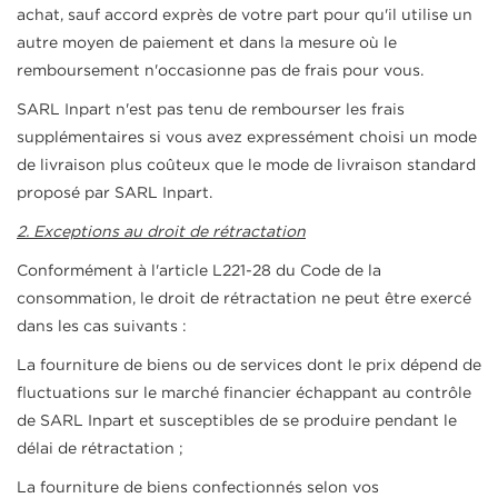
achat, sauf accord exprès de votre part pour qu'il utilise un
add_circle_outline
Créer une nouvelle liste
autre moyen de paiement et dans la mesure où le
((cancelText))
((modalDeleteText))
Annuler
Connexion
remboursement n'occasionne pas de frais pour vous.
Annuler
Créer une liste d'envies
SARL Inpart n'est pas tenu de rembourser les frais
supplémentaires si vous avez expressément choisi un mode
de livraison plus coûteux que le mode de livraison standard
proposé par SARL Inpart.
2. Exceptions au droit de rétractation
Conformément à l'article L221-28 du Code de la
consommation, le droit de rétractation ne peut être exercé
dans les cas suivants :
La fourniture de biens ou de services dont le prix dépend de
fluctuations sur le marché financier échappant au contrôle
de SARL Inpart et susceptibles de se produire pendant le
délai de rétractation ;
La fourniture de biens confectionnés selon vos