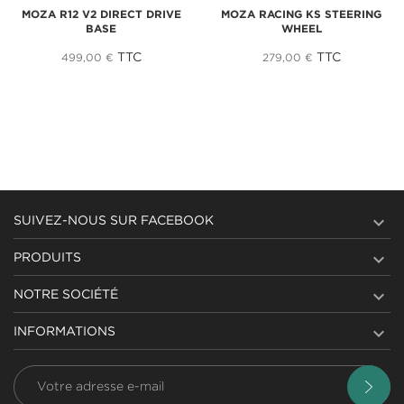
MOZA R12 V2 DIRECT DRIVE
MOZA RACING KS STEERING
BASE
WHEEL
TTC
TTC
499,00 €
279,00 €

SUIVEZ-NOUS SUR FACEBOOK

PRODUITS

NOTRE SOCIÉTÉ

INFORMATIONS