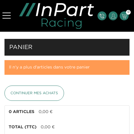
0
PANIER
Il n'y a plus d'articles dans votre panier
CONTINUER MES ACHATS
0 ARTICLES
0,00 €
TOTAL (TTC)
0,00 €