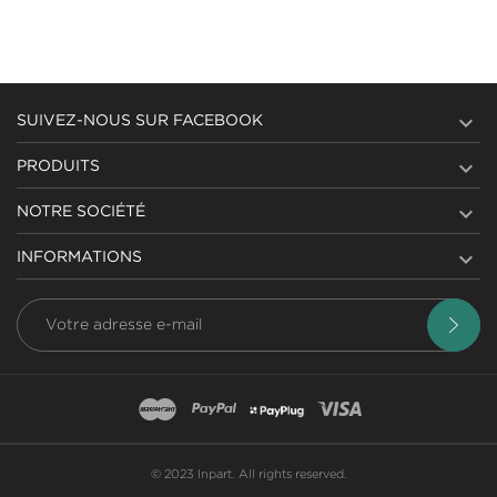

SUIVEZ-NOUS SUR FACEBOOK

PRODUITS

NOTRE SOCIÉTÉ

INFORMATIONS
© 2023 Inpart. All rights reserved.