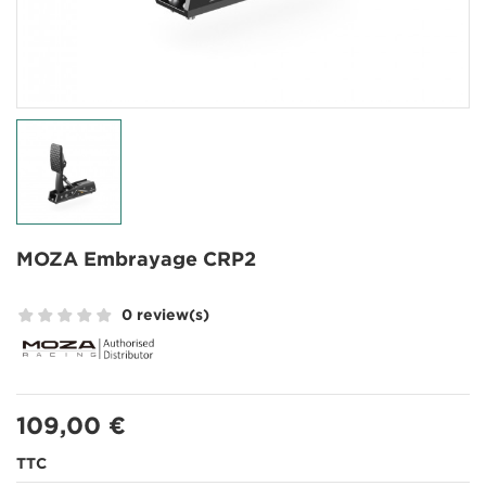
MOZA Embrayage CRP2
0 review(s)
109,00 €
TTC