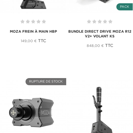
PACK
MOZA FREIN À MAIN HBP
BUNDLE DIRECT DRIVE MOZA R12
V2+ VOLANT KS
TTC
149,00 €
TTC
848,00 €
RUPTURE DE STOCK