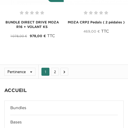
BUNDLE DIRECT DRIVE MOZA
MOZA CRP2 Pedals ( 2 pédales )
R16 + VOLANT KS
TTC
469,00 €
TTC
978,00 €
1 078,00 €
Pertinence


1
2
ACCUEIL
Bundles
Bases