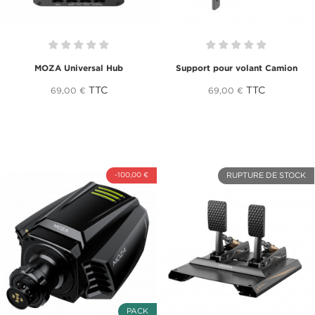
MOZA Universal Hub
Support pour volant Camion
TTC
TTC
69,00 €
69,00 €
-100,00 €
RUPTURE DE STOCK
PACK