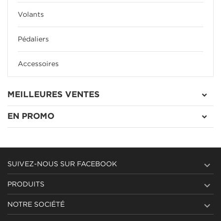
Volants
Pédaliers
Accessoires
MEILLEURES VENTES
EN PROMO

SUIVEZ-NOUS SUR FACEBOOK

PRODUITS

NOTRE SOCIÉTÉ