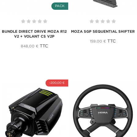
PACK
BUNDLE DIRECT DRIVE MOZA R12
MOZA SGP SEQUENTIAL SHIFTER
V2 + VOLANT CS V2P
TTC
159,00 €
TTC
848,00 €
-200,00 €