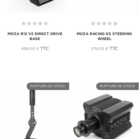
MOZA R12 V2 DIRECT DRIVE
MOZA RACING KS STEERING
BASE
WHEEL
TTC
TTC
499,00 €
279,00 €
RUPTURE DE STOCK
RUPTURE DE STOCK