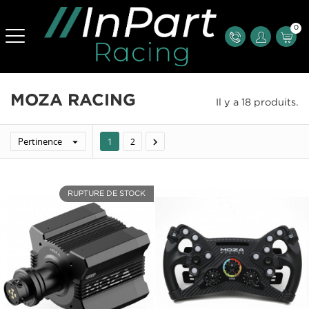
0
MOZA RACING
Il y a 18 produits.
Pertinence


1
2
RUPTURE DE STOCK